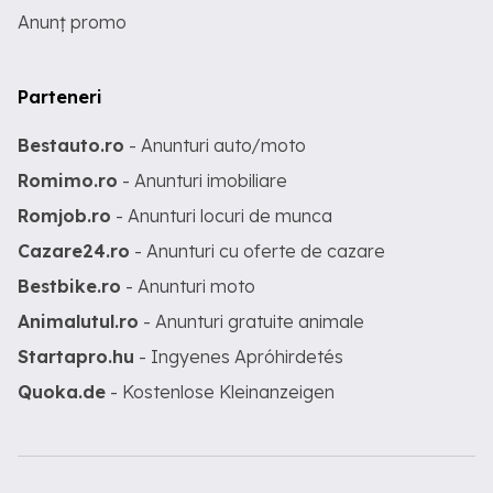
Anunț promo
Parteneri
Bestauto.ro
- Anunturi auto/moto
Romimo.ro
- Anunturi imobiliare
Romjob.ro
- Anunturi locuri de munca
Cazare24.ro
- Anunturi cu oferte de cazare
Bestbike.ro
- Anunturi moto
Animalutul.ro
- Anunturi gratuite animale
Startapro.hu
- Ingyenes Apróhirdetés
Quoka.de
- Kostenlose Kleinanzeigen