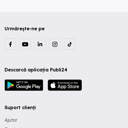
Urmărește-ne pe
Descarcă aplicația Publi24
Suport clienți
Ajutor