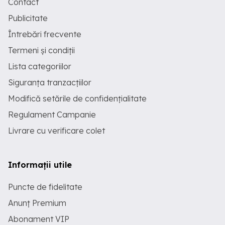
Contact
Publicitate
Întrebări frecvente
Termeni și condiții
Lista categoriilor
Siguranța tranzacțiilor
Modifică setările de confidențialitate
Regulament Campanie
Livrare cu verificare colet
Informații utile
Puncte de fidelitate
Anunț Premium
Abonament VIP