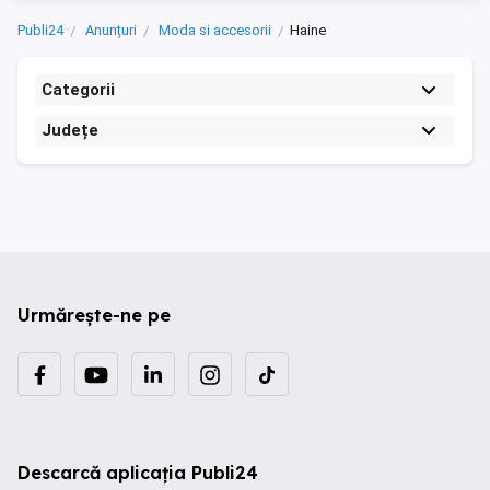
Publi24
Anunțuri
Moda si accesorii
Haine
Categorii
Județe
Urmărește-ne pe
Descarcă aplicația Publi24