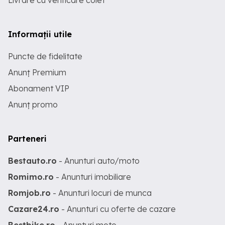
Livrare cu verificare colet
Informații utile
Puncte de fidelitate
Anunț Premium
Abonament VIP
Anunț promo
Parteneri
Bestauto.ro
- Anunturi auto/moto
Romimo.ro
- Anunturi imobiliare
Romjob.ro
- Anunturi locuri de munca
Cazare24.ro
- Anunturi cu oferte de cazare