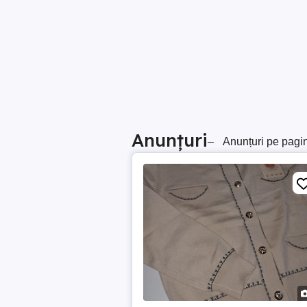
Anunțuri
–
Anunțuri pe pagi