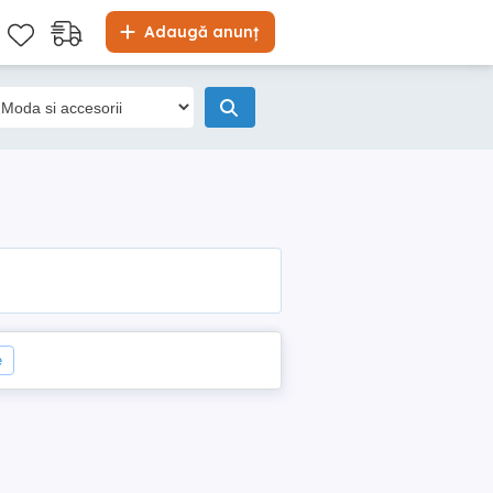
Adaugă anunț
e