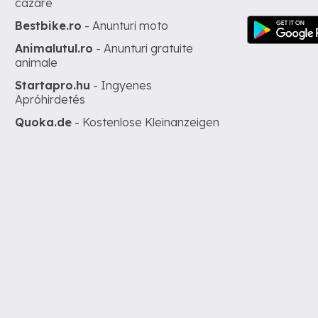
cazare
Bestbike.ro
- Anunturi moto
Animalutul.ro
- Anunturi gratuite
animale
Startapro.hu
- Ingyenes
Apróhirdetés
Quoka.de
- Kostenlose Kleinanzeigen