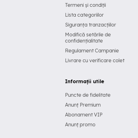
Termeni și condiții
Lista categoriilor
Siguranța tranzacțiilor
Modifică setările de
confidențialitate
Regulament Campanie
Livrare cu verificare colet
Informații utile
Puncte de fidelitate
Anunț Premium
Abonament VIP
Anunț promo