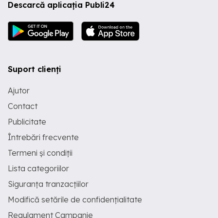
Descarcă aplicația Publi24
Suport clienți
Ajutor
Contact
Publicitate
Întrebări frecvente
Termeni și condiții
Lista categoriilor
Siguranța tranzacțiilor
Modifică setările de confidențialitate
Regulament Campanie