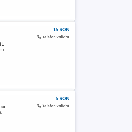
15 RON
Telefon validat
M L
sau
5 RON
Telefon validat
Obor
e.