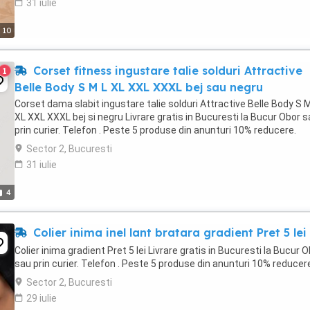
31 iulie
10
Corset fitness ingustare talie solduri Attractive
1
Belle Body S M L XL XXL XXXL bej sau negru
Corset dama slabit ingustare talie solduri Attractive Belle Body S 
XL XXL XXXL bej si negru Livrare gratis in Bucuresti la Bucur Obor 
prin curier. Telefon . Peste 5 produse din anunturi 10% reducere.
Sector 2, Bucuresti
31 iulie
4
Colier inima inel lant bratara gradient Pret 5 lei
Colier inima gradient Pret 5 lei Livrare gratis in Bucuresti la Bucur 
sau prin curier. Telefon . Peste 5 produse din anunturi 10% reducer
Sector 2, Bucuresti
29 iulie