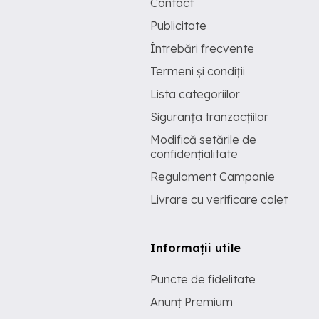
Contact
Publicitate
Întrebări frecvente
Termeni și condiții
Lista categoriilor
Siguranța tranzacțiilor
Modifică setările de
confidențialitate
Regulament Campanie
Livrare cu verificare colet
Informații utile
Puncte de fidelitate
Anunț Premium