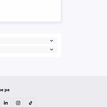
ne pe