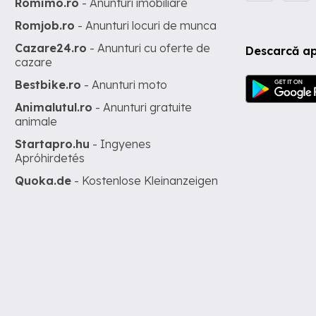
Romimo.ro
- Anunturi imobiliare
Romjob.ro
- Anunturi locuri de munca
Cazare24.ro
- Anunturi cu oferte de
Descarcă ap
cazare
Bestbike.ro
- Anunturi moto
Animalutul.ro
- Anunturi gratuite
animale
Startapro.hu
- Ingyenes
Apróhirdetés
Quoka.de
- Kostenlose Kleinanzeigen