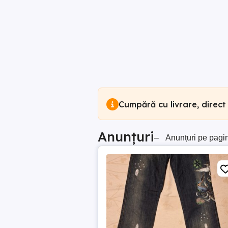
Cumpără cu livrare, direct
Anunțuri
–
Anunțuri pe pagi