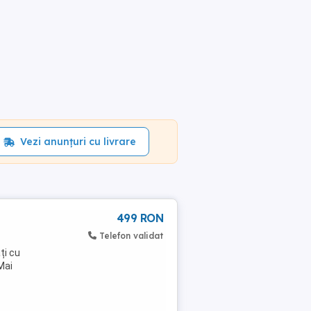
Vezi anunțuri cu livrare
499 RON
,
Telefon validat
ți cu
 Mai