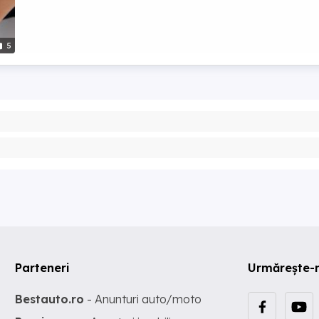
5
Parteneri
Urmărește-
Bestauto.ro
- Anunturi auto/moto