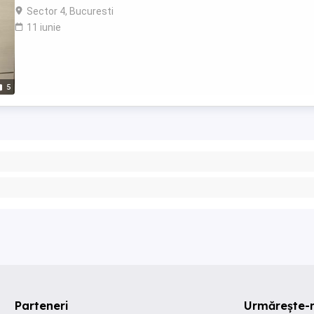
Sector 4, Bucuresti
11 iunie
5
Parteneri
Urmărește-