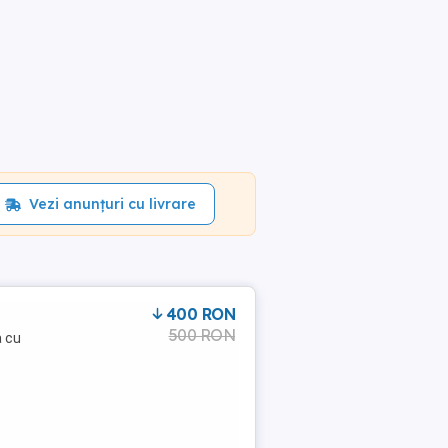
Vezi anunțuri cu livrare
400 RON
500 RON
a cu