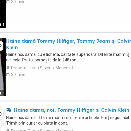
30 iunie
5
Haine damă Tommy Hilfiger, Tommy Jeans și Calvi
Klein
Haine noi, damă, cu eticheta, calitate superioara! Diferite mărimi și
articole. Pretul pornește de la 248 ron
Drobeta-Turnu Severin, Mehedinti
30 iunie
5
Haine dama, noi, Tommy Hilfiger si Calvin Klein
Haine noi, damă, diferite mărimi si diferite articole. Preț negociabil.
Trimit prin curier cu plata in cont.