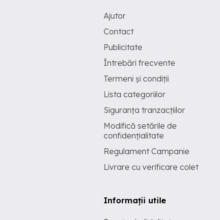
Ajutor
Contact
Publicitate
Întrebări frecvente
Termeni și condiții
Lista categoriilor
Siguranța tranzacțiilor
Modifică setările de
confidențialitate
Regulament Campanie
Livrare cu verificare colet
Informații utile