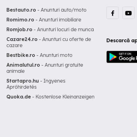
Bestauto.ro
- Anunturi auto/moto
Romimo.ro
- Anunturi imobiliare
Romjob.ro
- Anunturi locuri de munca
Cazare24.ro
- Anunturi cu oferte de
Descarcă ap
cazare
Bestbike.ro
- Anunturi moto
Animalutul.ro
- Anunturi gratuite
animale
Startapro.hu
- Ingyenes
Apróhirdetés
Quoka.de
- Kostenlose Kleinanzeigen