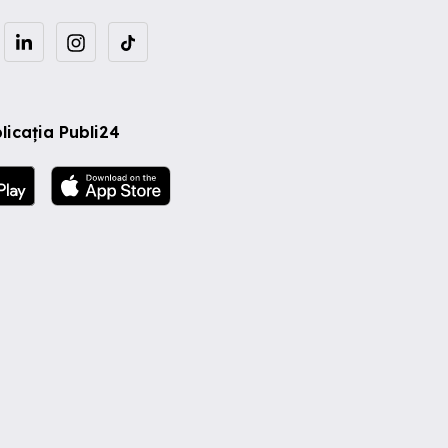
licația Publi24