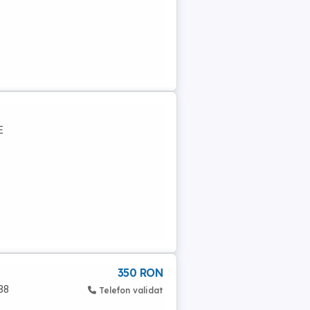
E
350 RON
 38
Telefon validat