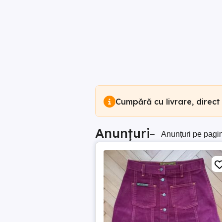
Cumpără cu livrare, direct
Anunțuri
–
Anunțuri pe pagi