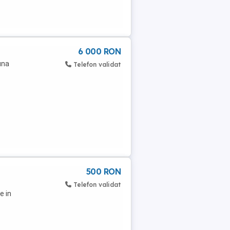
6 000 RON
una
Telefon validat
500 RON
Telefon validat
e in