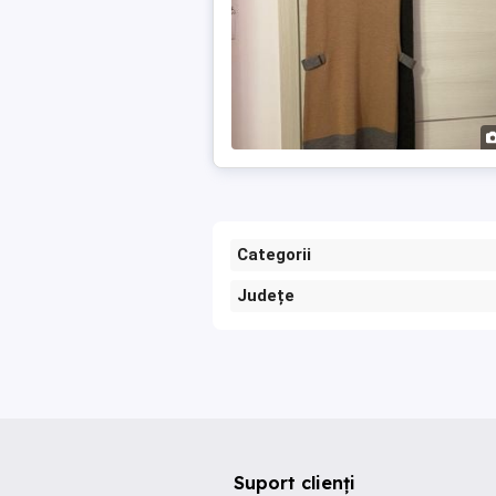
Categorii
Județe
Suport clienți