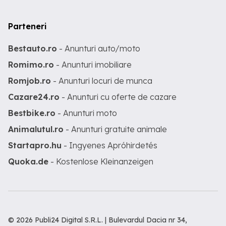
Parteneri
Bestauto.ro
- Anunturi auto/moto
Romimo.ro
- Anunturi imobiliare
Romjob.ro
- Anunturi locuri de munca
Cazare24.ro
- Anunturi cu oferte de cazare
Bestbike.ro
- Anunturi moto
Animalutul.ro
- Anunturi gratuite animale
Startapro.hu
- Ingyenes Apróhirdetés
Quoka.de
- Kostenlose Kleinanzeigen
© 2026 Publi24 Digital S.R.L. | Bulevardul Dacia nr 34,