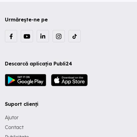
Urmărește-ne pe
Descarcă aplicația Publi24
Suport clienți
Ajutor
Contact