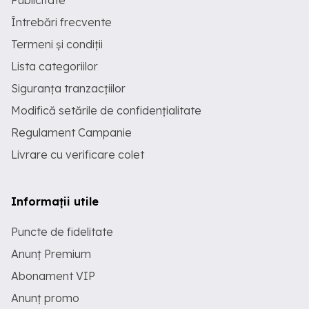
Publicitate
Întrebări frecvente
Termeni și condiții
Lista categoriilor
Siguranța tranzacțiilor
Modifică setările de confidențialitate
Regulament Campanie
Livrare cu verificare colet
Informații utile
Puncte de fidelitate
Anunț Premium
Abonament VIP
Anunț promo