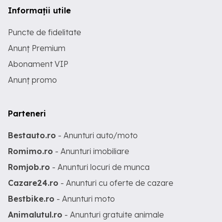
Informații utile
Puncte de fidelitate
Anunț Premium
Abonament VIP
Anunț promo
Parteneri
Bestauto.ro
- Anunturi auto/moto
Romimo.ro
- Anunturi imobiliare
Romjob.ro
- Anunturi locuri de munca
Cazare24.ro
- Anunturi cu oferte de cazare
Bestbike.ro
- Anunturi moto
Animalutul.ro
- Anunturi gratuite animale