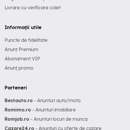
Livrare cu verificare colet
Informații utile
Puncte de fidelitate
Anunț Premium
Abonament VIP
Anunț promo
Parteneri
Bestauto.ro
- Anunturi auto/moto
Romimo.ro
- Anunturi imobiliare
Romjob.ro
- Anunturi locuri de munca
Cazare24.ro
- Anunturi cu oferte de cazare