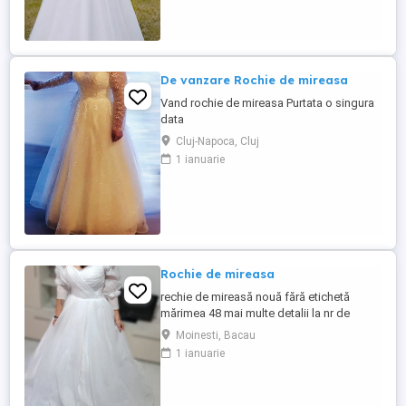
De vanzare Rochie de mireasa
Vand rochie de mireasa Purtata o singura
data
Cluj-Napoca, Cluj
1 ianuarie
Rochie de mireasa
rechie de mireasă nouă fără etichetă
mărimea 48 mai multe detalii la nr de
telefon
Moinesti, Bacau
1 ianuarie