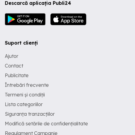
Descarcă aplicația Publi24
Suport clienți
Ajutor
Contact
Publicitate
Întrebări frecvente
Termeni și condiții
Lista categoriilor
Siguranța tranzacțiilor
Modifică setările de confidențialitate
Regulament Campanie