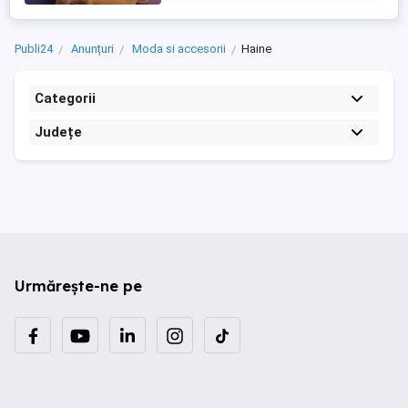
Publi24
Anunțuri
Moda si accesorii
Haine
Categorii
Județe
Urmărește-ne pe