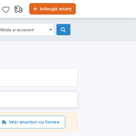
Adaugă anunț
Vezi anunțuri cu livrare