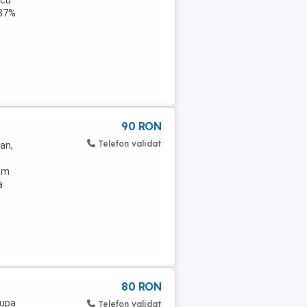
 cu
 87%
90 RON
Telefon validat
an,
 cm
a
80 RON
dupa
Telefon validat