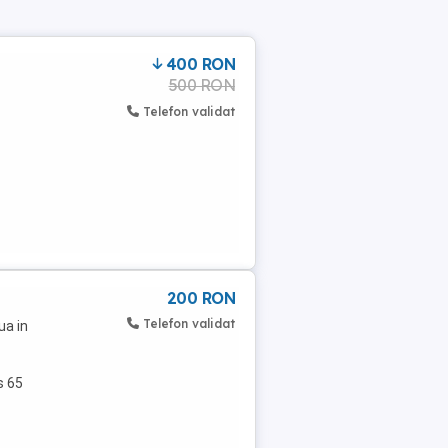
400 RON
500 RON
Telefon validat
200 RON
Telefon validat
ua in
s 65