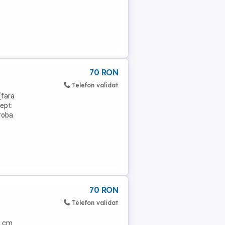
70 RON
Telefon validat
(fara
ept:
roba
70 RON
Telefon validat
1 cm