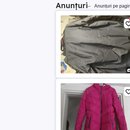
Anunțuri
–
Anunțuri pe pagi