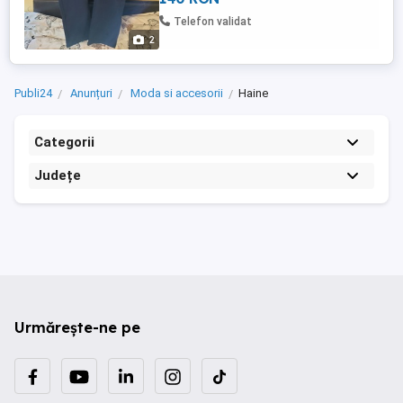
Telefon validat
2
Publi24
Anunțuri
Moda si accesorii
Haine
Categorii
Județe
Urmărește-ne pe