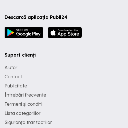
Descarcă aplicația Publi24
Suport clienți
Ajutor
Contact
Publicitate
Întrebări frecvente
Termeni și condiții
Lista categoriilor
Siguranța tranzacțiilor