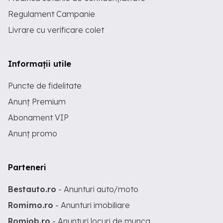
Regulament Campanie
Livrare cu verificare colet
Informații utile
Puncte de fidelitate
Anunț Premium
Abonament VIP
Anunț promo
Parteneri
Bestauto.ro
- Anunturi auto/moto
Romimo.ro
- Anunturi imobiliare
Romjob.ro
- Anunturi locuri de munca