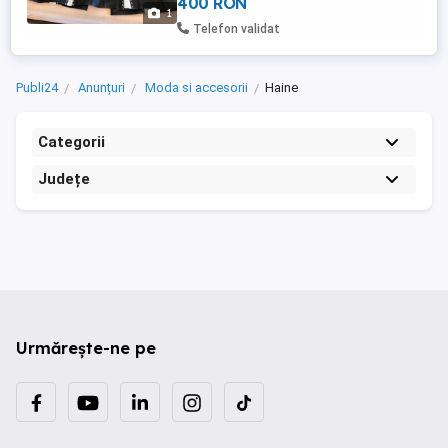
400 RON
1
Telefon validat
Publi24
Anunțuri
Moda si accesorii
Haine
Categorii
Județe
Urmărește-ne pe