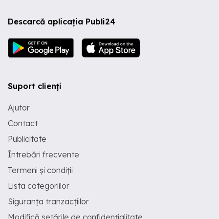
Descarcă aplicația Publi24
Suport clienți
Ajutor
Contact
Publicitate
Întrebări frecvente
Termeni și condiții
Lista categoriilor
Siguranța tranzacțiilor
Modifică setările de confidențialitate