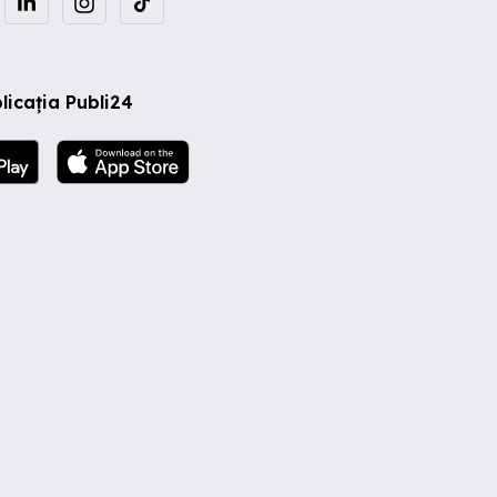
licația Publi24