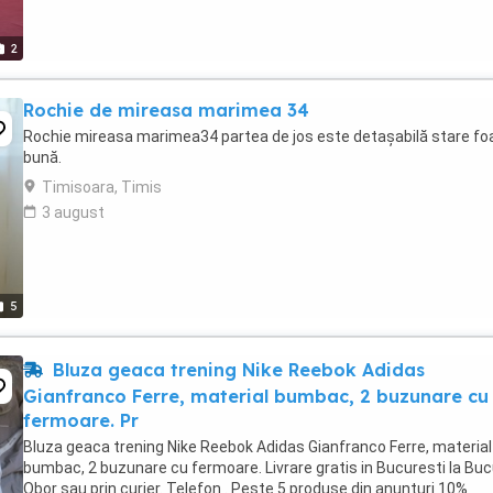
2
Rochie de mireasa marimea 34
Rochie mireasa marimea34 partea de jos este detașabilă stare fo
bună.
Timisoara, Timis
3 august
5
Bluza geaca trening Nike Reebok Adidas
Gianfranco Ferre, material bumbac, 2 buzunare cu
fermoare. Pr
Bluza geaca trening Nike Reebok Adidas Gianfranco Ferre, material
bumbac, 2 buzunare cu fermoare. Livrare gratis in Bucuresti la Buc
Obor sau prin curier. Telefon . Peste 5 produse din anunturi 10%