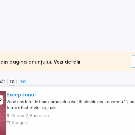
 din pagina anunțului.
Vezi detalii
nă:
20
50
Exceptional
Vand costum de baie dama adus din UK absolu nou marimea 12 no
toate etochetele originale
Sector 2, Bucuresti
3 august