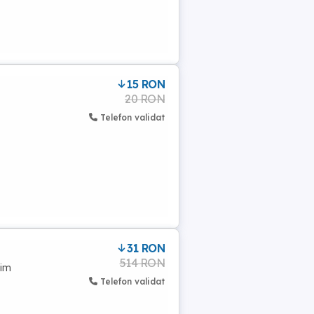
15 RON
20 RON
Telefon validat
31 RON
514 RON
nim
Telefon validat