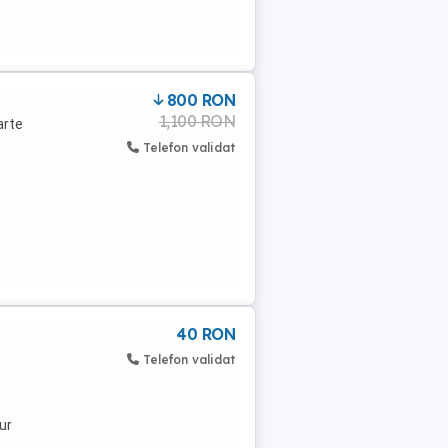
800 RON
1,100 RON
arte
Telefon validat
40 RON
Telefon validat
ur