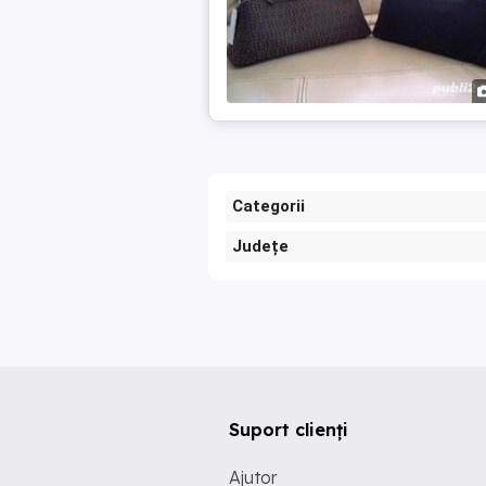
Categorii
Județe
Suport clienți
Ajutor