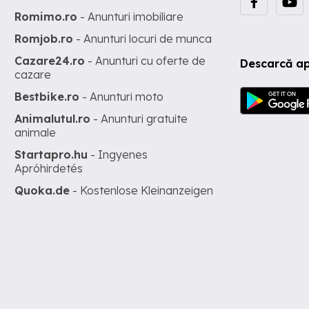
Romimo.ro
- Anunturi imobiliare
Romjob.ro
- Anunturi locuri de munca
Cazare24.ro
- Anunturi cu oferte de
Descarcă ap
cazare
Bestbike.ro
- Anunturi moto
Animalutul.ro
- Anunturi gratuite
animale
Startapro.hu
- Ingyenes
Apróhirdetés
Quoka.de
- Kostenlose Kleinanzeigen