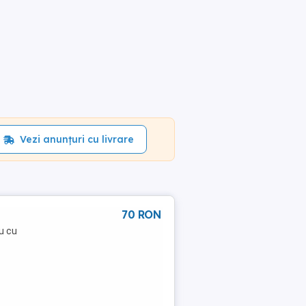
Vezi anunțuri cu livrare
70 RON
u cu