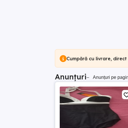
Cumpără cu livrare, direct
Anunțuri
–
Anunțuri pe pagi