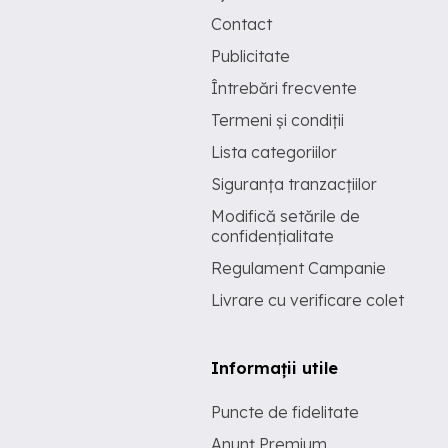
Contact
Publicitate
Întrebări frecvente
Termeni și condiții
Lista categoriilor
Siguranța tranzacțiilor
Modifică setările de
confidențialitate
Regulament Campanie
Livrare cu verificare colet
Informații utile
Puncte de fidelitate
Anunț Premium