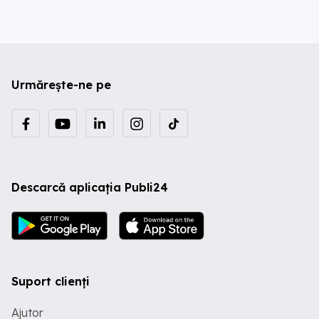
Urmărește-ne pe
Descarcă aplicația Publi24
Suport clienți
Ajutor