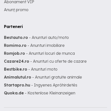
Abonament VIP
Anunț promo
Parteneri
Bestauto.ro
- Anunturi auto/moto
Romimo.ro
- Anunturi imobiliare
Romjob.ro
- Anunturi locuri de munca
Cazare24.ro
- Anunturi cu oferte de cazare
Bestbike.ro
- Anunturi moto
Animalutul.ro
- Anunturi gratuite animale
Startapro.hu
- Ingyenes Apróhirdetés
Quoka.de
- Kostenlose Kleinanzeigen