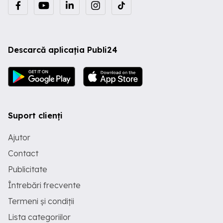
Descarcă aplicația Publi24
Suport clienți
Ajutor
Contact
Publicitate
Întrebări frecvente
Termeni și condiții
Lista categoriilor