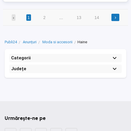
›
‹
1
2
…
13
14
Publi24
Anunțuri
Moda si accesorii
Haine
Categorii
Județe
Urmărește-ne pe