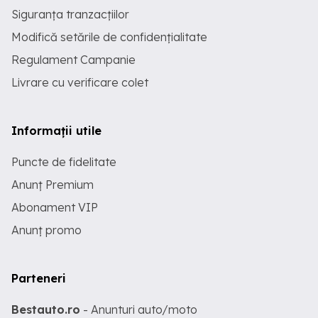
Siguranța tranzacțiilor
Modifică setările de confidențialitate
Regulament Campanie
Livrare cu verificare colet
Informații utile
Puncte de fidelitate
Anunț Premium
Abonament VIP
Anunț promo
Parteneri
Bestauto.ro
- Anunturi auto/moto