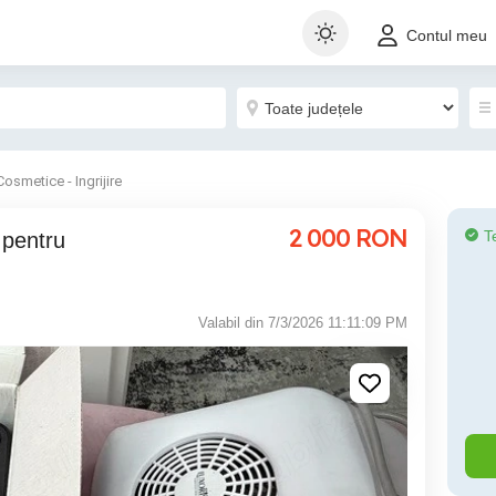
Contul meu
Cosmetice - Ingrijire
2 000
RON
T
Valabil din 7/3/2026 11:11:09 PM