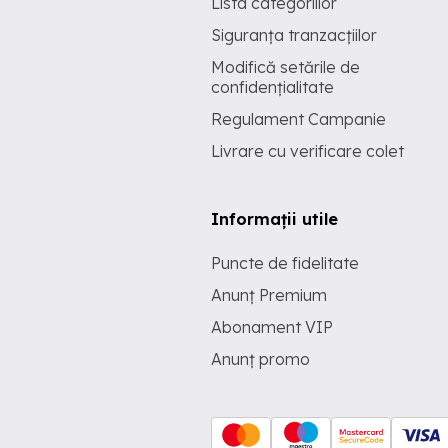
Lista categoriilor
Siguranța tranzacțiilor
Modifică setările de
confidențialitate
Regulament Campanie
Livrare cu verificare colet
Informații utile
Puncte de fidelitate
Anunț Premium
Abonament VIP
Anunț promo