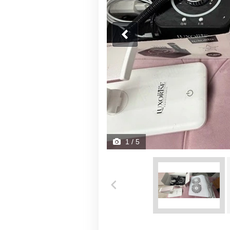
1
/ 5