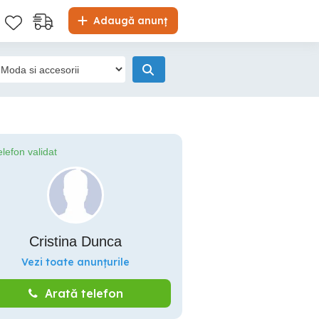
Adaugă anunț
elefon validat
Cristina Dunca
Vezi toate anunțurile
Arată telefon