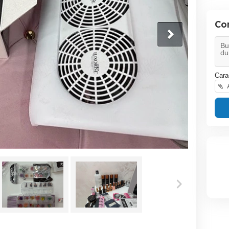
Co
Cara
A