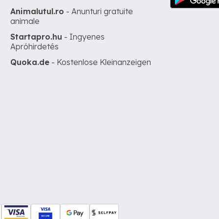
Animalutul.ro
- Anunturi gratuite
animale
Startapro.hu
- Ingyenes
Apróhirdetés
Quoka.de
- Kostenlose Kleinanzeigen