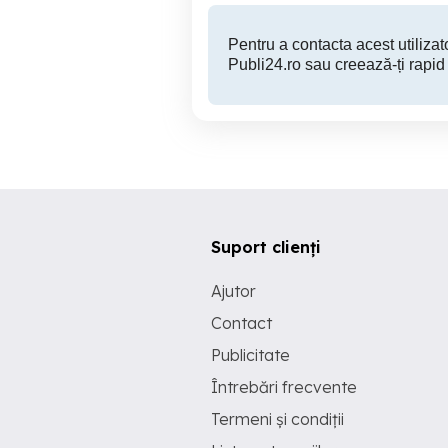
Pentru a contacta acest utilizato
Publi24.ro sau creează-ți rapid
Suport clienți
Ajutor
Contact
Publicitate
Întrebări frecvente
Termeni și condiții