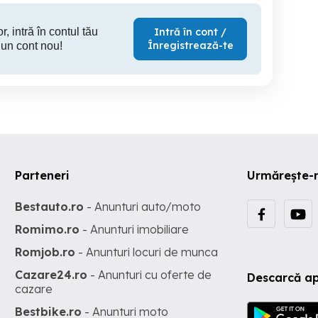
r, intră în contul tău
Intră în cont /
Înregistrează-te
 un cont nou!
Parteneri
Urmărește-
Bestauto.ro
- Anunturi auto/moto
Romimo.ro
- Anunturi imobiliare
Romjob.ro
- Anunturi locuri de munca
Cazare24.ro
- Anunturi cu oferte de
Descarcă ap
cazare
Bestbike.ro
- Anunturi moto