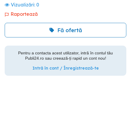
Vizualizări:
0
Raportează
Fă ofertă
Pentru a contacta acest utilizator, intră în contul tău
Publi24.ro sau creează-ți rapid un cont nou!
Intră în cont / Înregistrează-te