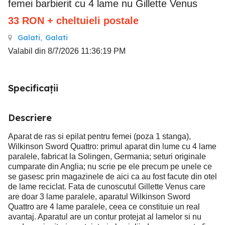
femei barbierit cu 4 lame nu Gillette Venus
33
RON
+ cheltuieli postale
Galati
,
Galati
Valabil din 8/7/2026 11:36:19 PM
Specificații
Descriere
Aparat de ras si epilat pentru femei (poza 1 stanga),
Wilkinson Sword Quattro: primul aparat din lume cu 4 lame
paralele, fabricat la Solingen, Germania; seturi originale
cumparate din Anglia; nu scrie pe ele precum pe unele ce
se gasesc prin magazinele de aici ca au fost facute din otel
de lame reciclat. Fata de cunoscutul Gillette Venus care
are doar 3 lame paralele, aparatul Wilkinson Sword
Quattro are 4 lame paralele, ceea ce constituie un real
avantaj. Aparatul are un contur protejat al lamelor si nu