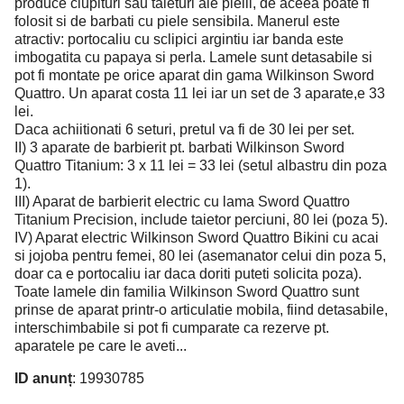
produce ciupituri sau taieturi ale pielii, de aceea poate fi
folosit si de barbati cu piele sensibila. Manerul este
atractiv: portocaliu cu sclipici argintiu iar banda este
imbogatita cu papaya si perla. Lamele sunt detasabile si
pot fi montate pe orice aparat din gama Wilkinson Sword
Quattro. Un aparat costa 11 lei iar un set de 3 aparate,e 33
lei.
Daca achiitionati 6 seturi, pretul va fi de 30 lei per set.
II) 3 aparate de barbierit pt. barbati Wilkinson Sword
Quattro Titanium: 3 x 11 lei = 33 lei (setul albastru din poza
1).
III) Aparat de barbierit electric cu lama Sword Quattro
Titanium Precision, include taietor perciuni, 80 lei (poza 5).
IV) Aparat electric Wilkinson Sword Quattro Bikini cu acai
si jojoba pentru femei, 80 lei (asemanator celui din poza 5,
doar ca e portocaliu iar daca doriti puteti solicita poza).
Toate lamele din familia Wilkinson Sword Quattro sunt
prinse de aparat printr-o articulatie mobila, fiind detasabile,
interschimbabile si pot fi cumparate ca rezerve pt.
aparatele pe care le aveti...
ID anunț
: 19930785