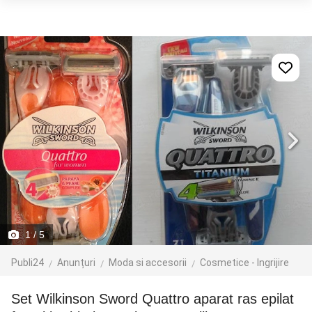
1
/ 5
Publi24
Anunțuri
Moda si accesorii
Cosmetice - Ingrijire
Set Wilkinson Sword Quattro aparat ras epilat