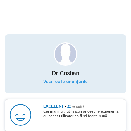
Dr Cristian
Vezi toate anunțurile
EXCELENT
-
11
evaluări
Cei mai mulți utilizatori ar descrie experiența
cu acest utilizator ca fiind foarte bună