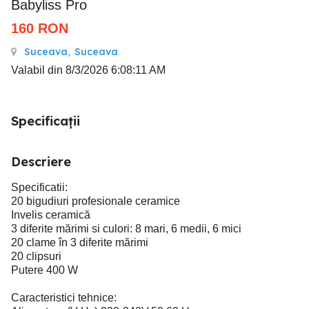
Babyliss Pro
160
RON
Suceava
,
Suceava
Valabil din 8/3/2026 6:08:11 AM
Specificații
Descriere
Specificatii:
20 bigudiuri profesionale ceramice
Invelis ceramică
3 diferite mărimi si culori: 8 mari, 6 medii, 6 mici
20 clame în 3 diferite mărimi
20 clipsuri
Putere 400 W
Caracteristici tehnice: