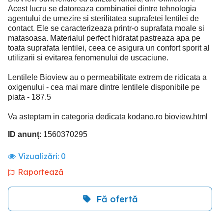
Acest lucru se datoreaza combinatiei dintre tehnologia
agentului de umezire si sterilitatea suprafetei lentilei de
contact. Ele se caracterizeaza printr-o suprafata moale si
matasoasa. Materialul perfect hidratat pastreaza apa pe
toata suprafata lentilei, ceea ce asigura un confort sporit al
utilizarii si evitarea fenomenului de uscaciune.
Lentilele Bioview au o permeabilitate extrem de ridicata a
oxigenului - cea mai mare dintre lentilele disponibile pe
piata - 187.5
Va asteptam in categoria dedicata kodano.ro bioview.html
ID anunț
: 1560370295
Vizualizări:
0
Raportează
Fă ofertă