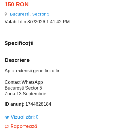
150
RON
Bucuresti
,
Sector 5
Valabil din 8/7/2026 1:41:42 PM
Specificații
Descriere
Aplic extensii gene fir cu fir
Contact WhatsApp
București Sector 5
Zona 13 Septembrie
ID anunț
: 1744628184
Vizualizări:
0
Raportează