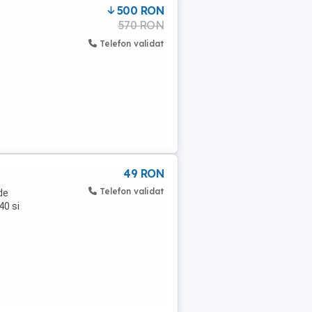
500 RON
570 RON
Telefon validat
49 RON
Telefon validat
de
40 si