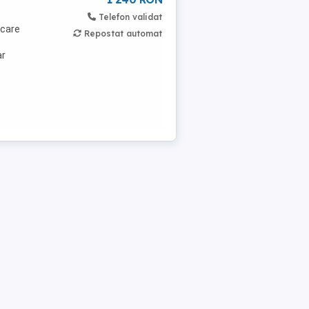
Telefon validat
 care
Repostat automat
ar