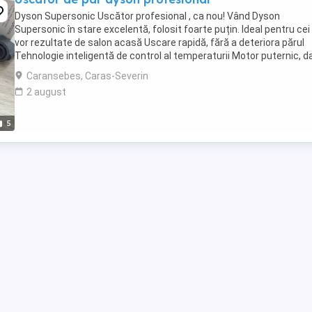
Dyson Supersonic Uscător profesional , ca nou! Vând Dyson
Supersonic în stare excelentă, folosit foarte puțin. Ideal pentru cei
vor rezultate de salon acasă Uscare rapidă, fără a deteriora părul
Tehnologie inteligentă de control al temperaturii Motor puternic, d
foarte silențios ...
Caransebes, Caras-Severin
2 august
5