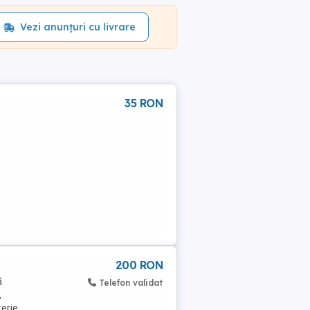
Vezi anunțuri cu livrare
35 RON
200 RON
ă
Telefon validat
,
terie