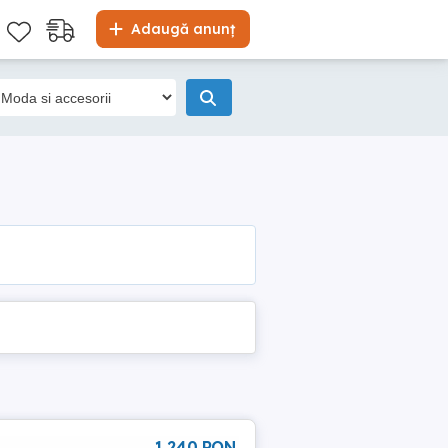
Adaugă anunț
1 240 RON