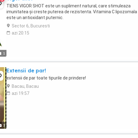
TIENS VIGOR SHOT este un supliment natural, care stimuleaza
imunitatea și creste puterea de rezistenta. Vitamina C lipozomala
este un antioxidant puternic.
Sector 6, Bucuresti
azi 20:15
1
Extensii de par!
extensii de par toate tipurile de prindere!
Bacau, Bacau
azi 19:57
3