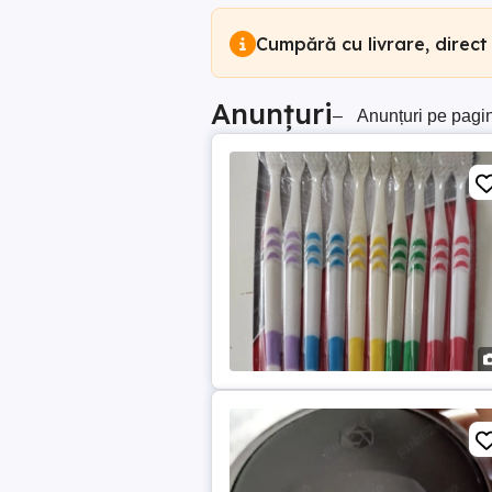
Cumpără cu livrare, direct
Anunțuri
–
Anunțuri pe pagi