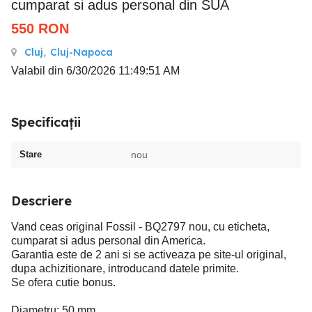
cumparat si adus personal din SUA
550
RON
Cluj
,
Cluj-Napoca
Valabil din 6/30/2026 11:49:51 AM
Specificații
Stare
nou
Descriere
Vand ceas original Fossil - BQ2797 nou, cu eticheta,
cumparat si adus personal din America.
Garantia este de 2 ani si se activeaza pe site-ul original,
dupa achizitionare, introducand datele primite.
Se ofera cutie bonus.
Diametru: 50 mm.