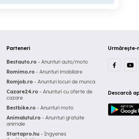
Parteneri
Urmărește-
Bestauto.ro
- Anunturi auto/moto
Romimo.ro
- Anunturi imobiliare
Romjob.ro
- Anunturi locuri de munca
Cazare24.ro
- Anunturi cu oferte de
Descarcă ap
cazare
Bestbike.ro
- Anunturi moto
Animalutul.ro
- Anunturi gratuite
animale
Startapro.hu
- Ingyenes