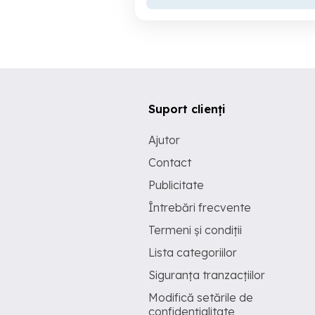
Suport clienți
Ajutor
Contact
Publicitate
Întrebări frecvente
Termeni și condiții
Lista categoriilor
Siguranța tranzacțiilor
Modifică setările de
confidențialitate