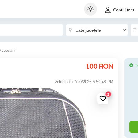
Contul meu
Accesorii
100
RON
T
Valabil din 7/20/2026 5:59:48 PM
2