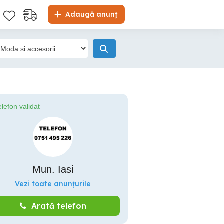
Adaugă anunț
elefon validat
Mun. Iasi
Vezi toate anunțurile
Arată telefon