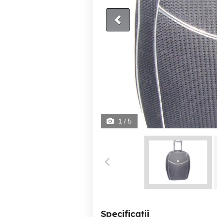
1
/ 5
Specificații