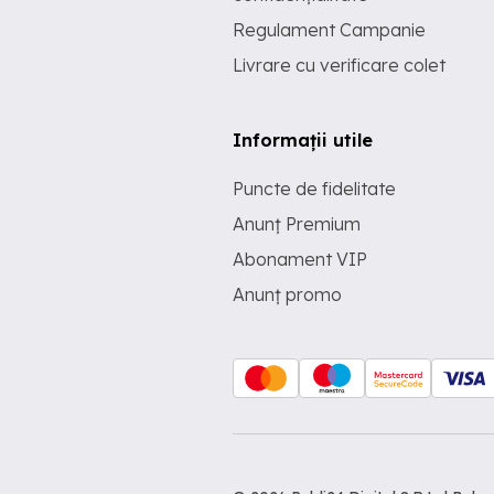
Regulament Campanie
Livrare cu verificare colet
Informații utile
Puncte de fidelitate
Anunț Premium
Abonament VIP
Anunț promo