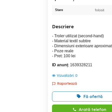
Stare
folosit
Descriere
- Troler utilizat (second-hand)
- Material textil subtire
- Dimensiuni exterioare aproximat
- Poze reale
- Pret: 100 lei
ID anunț
: 1639328211
Vizualizări:
0
Raportează
Fă ofertă
Arată telefon