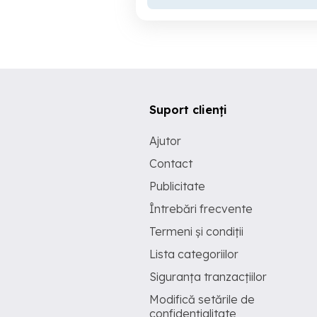
Suport clienți
Ajutor
Contact
Publicitate
Întrebări frecvente
Termeni și condiții
Lista categoriilor
Siguranța tranzacțiilor
Modifică setările de
confidențialitate