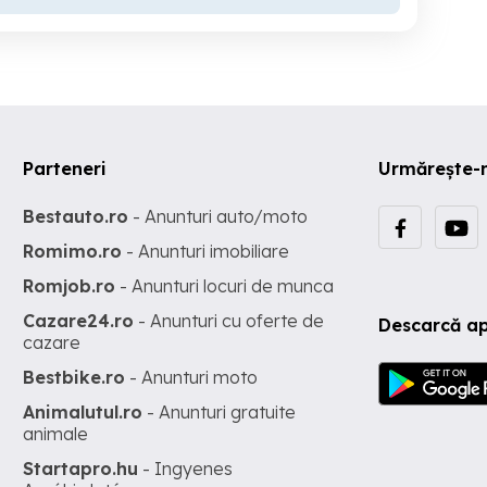
Parteneri
Urmărește-
Bestauto.ro
- Anunturi auto/moto
Romimo.ro
- Anunturi imobiliare
Romjob.ro
- Anunturi locuri de munca
Cazare24.ro
- Anunturi cu oferte de
Descarcă ap
cazare
Bestbike.ro
- Anunturi moto
Animalutul.ro
- Anunturi gratuite
animale
Startapro.hu
- Ingyenes