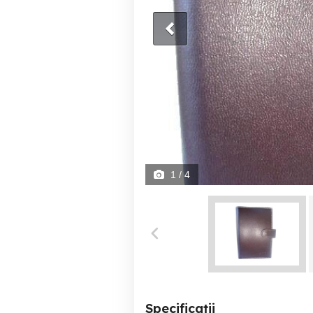
1
/ 4
Specificații