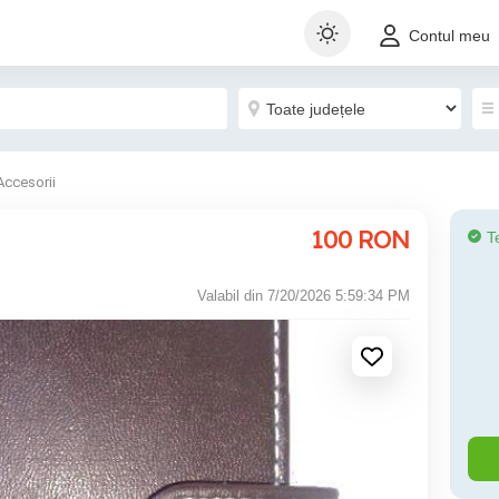
Contul meu
Accesorii
100
RON
T
Valabil din 7/20/2026 5:59:34 PM