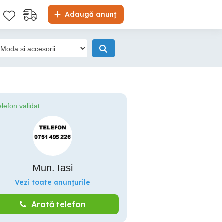
Adaugă anunț
elefon validat
Mun. Iasi
Vezi toate anunțurile
Arată telefon