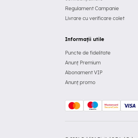
Regulament Campanie
Livrare cu verificare colet
Informații utile
Puncte de fidelitate
Anunț Premium
Abonament VIP
Anunț promo