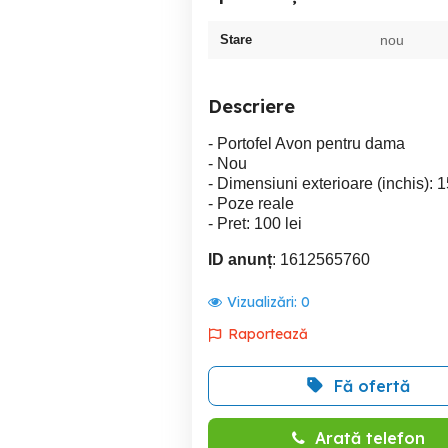
Stare
nou
Descriere
- Portofel Avon pentru dama
- Nou
- Dimensiuni exterioare (inchis): 1
- Poze reale
- Pret: 100 lei
ID anunț
: 1612565760
Vizualizări:
0
Raportează
Fă ofertă
Arată telefon