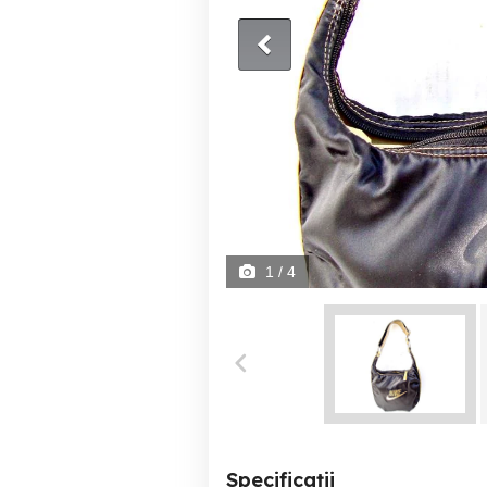
1
/ 4
Specificații