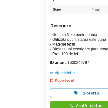
Stare
folosit
Descriere
- Gentuta Nike pentru dama
- Utilizata putin, starea este buna
- Material textil
- Dimensiuni exterioare (fara bret
- Pret: 100 de lei
ID anunț
: 1600249797
Vizualizări:
0
Raportează
Fă ofertă
Arată telefon