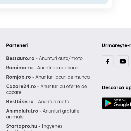
Parteneri
Urmărește-
Bestauto.ro
- Anunturi auto/moto
Romimo.ro
- Anunturi imobiliare
Romjob.ro
- Anunturi locuri de munca
Cazare24.ro
- Anunturi cu oferte de
Descarcă ap
cazare
Bestbike.ro
- Anunturi moto
Animalutul.ro
- Anunturi gratuite
animale
Startapro.hu
- Ingyenes