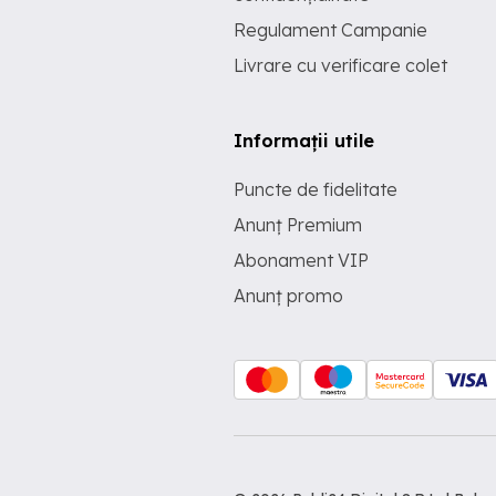
Regulament Campanie
Livrare cu verificare colet
Informații utile
Puncte de fidelitate
Anunț Premium
Abonament VIP
Anunț promo