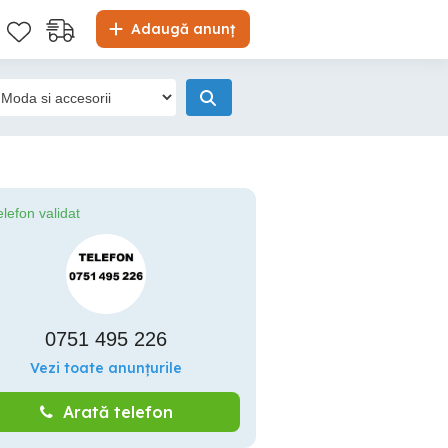
Adaugă anunț
elefon validat
0751 495 226
Vezi toate anunțurile
Arată telefon