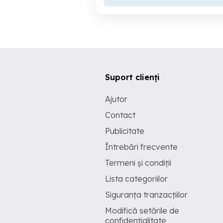
Suport clienți
Ajutor
Contact
Publicitate
Întrebări frecvente
Termeni și condiții
Lista categoriilor
Siguranța tranzacțiilor
Modifică setările de
confidențialitate