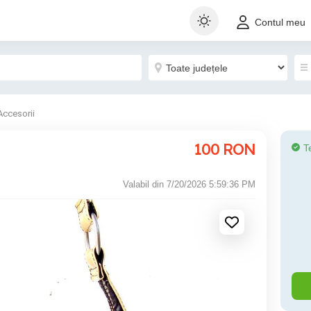
Contul meu
Accesorii
100
RON
T
Valabil din 7/20/2026 5:59:36 PM