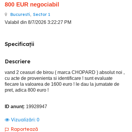
800
EUR
negociabil
Bucuresti
,
Sector 1
Valabil din 8/7/2026 3:22:27 PM
Specificații
Descriere
vand 2 ceasuri de birou ( marca CHOPARD ) absolut noi ,
cu acte de provenienta si identificare ! sunt evaluate
fiecare la valoarea de 1600 euro ! le dau la jumatate de
pret, adica 800 euro !
ID anunț
: 19928947
Vizualizări:
0
Raportează