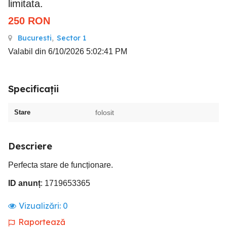
limitata.
250
RON
Bucuresti
,
Sector 1
Valabil din 6/10/2026 5:02:41 PM
Specificații
Stare
folosit
Descriere
Perfecta stare de funcționare.
ID anunț
: 1719653365
Vizualizări:
0
Raportează