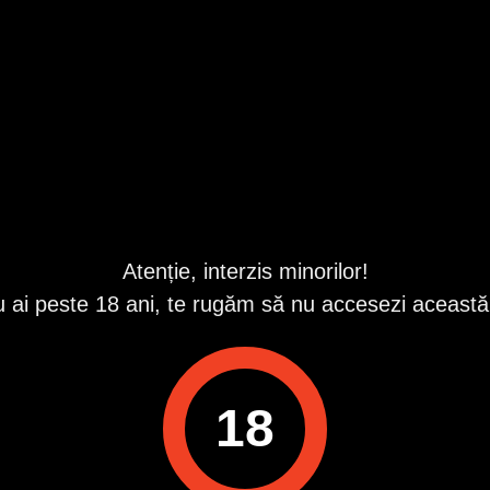
ă și zero limite. Totul 100% discret și rapid, direct
Atenție, interzis minorilor!
 ai peste 18 ani, te rugăm să nu accesezi această
18