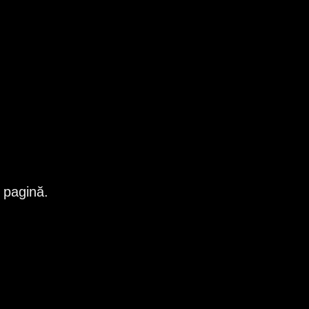
 pagină.