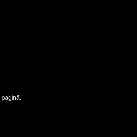
 pagină.