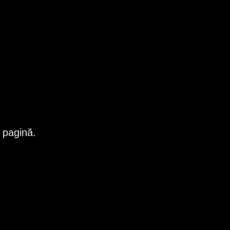
 pagină.