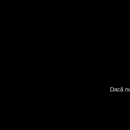
Dacă nu