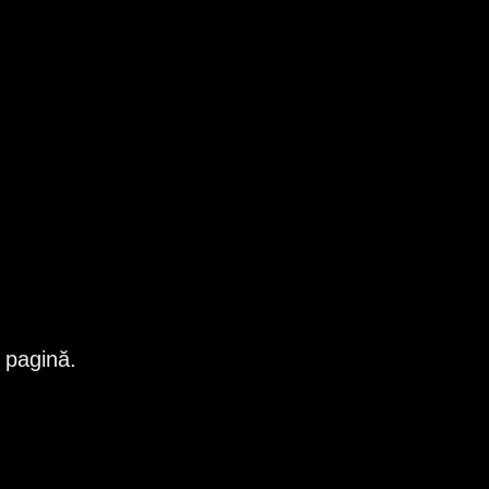
 pagină.