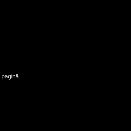
 pagină.