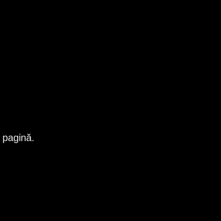
 pagină.