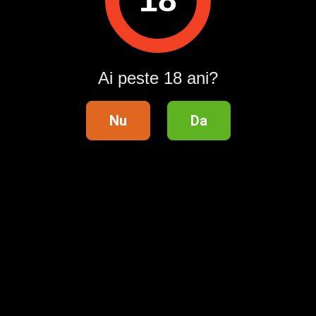
Ai peste 18 ani?
Nu
Da
Telefon validat
Distribuie anunțul pe