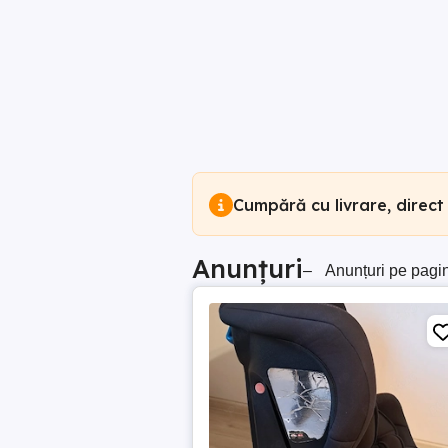
Cumpără cu livrare, direct
Anunțuri
–
Anunțuri pe pagi