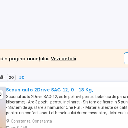
 din pagina anunțului.
Vezi detalii
nă:
20
50
Scaun auto 2Drive SAG-12, 0 - 18 Kg,
Scaunul auto 2Drive SAG-12, este potrivit pentru bebelusi de pana 
kilograme; - Are 3 pozitii pentru inclinare; - Sistem de fixare in 5 pu
- Sistem de ajustare a hamurilor One Pull ; - Materialul este de cali
pentru un confort sporit al bebelusului dumneavoastra; - Materialu
lasa ...
Constanta, Constanta
ieri 07:59