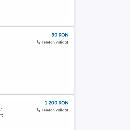
80 RON
Telefon validat
1 200 RON
să
Telefon validat
rt