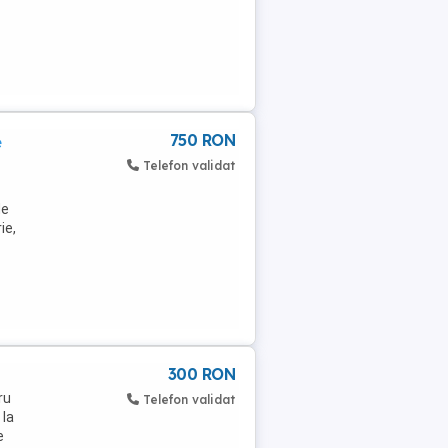
750 RON
e
Telefon validat
de
ie,
300 RON
ru
Telefon validat
 la
e