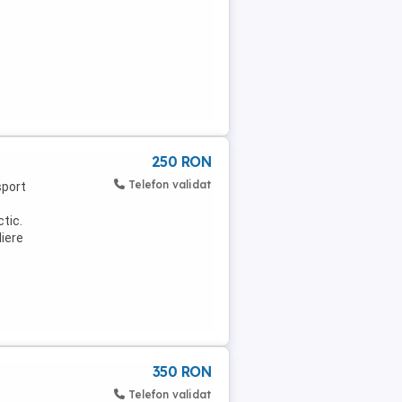
250 RON
Telefon validat
sport
ctic.
liere
350 RON
Telefon validat