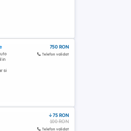
e
750 RON
auto
Telefon validat
l in
r si
75 RON
100 RON
Telefon validat