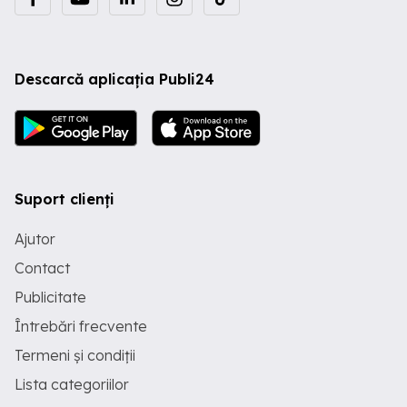
Descarcă aplicația Publi24
Suport clienți
Ajutor
Contact
Publicitate
Întrebări frecvente
Termeni și condiții
Lista categoriilor