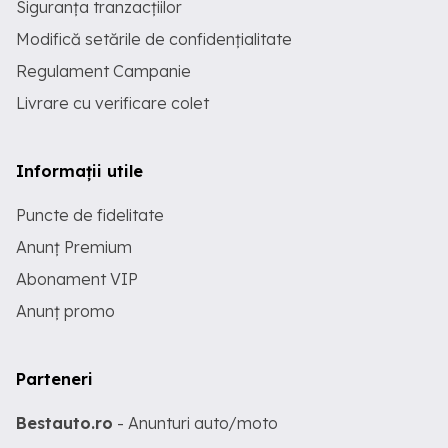
Siguranța tranzacțiilor
Modifică setările de confidențialitate
Regulament Campanie
Livrare cu verificare colet
Informații utile
Puncte de fidelitate
Anunț Premium
Abonament VIP
Anunț promo
Parteneri
Bestauto.ro
- Anunturi auto/moto