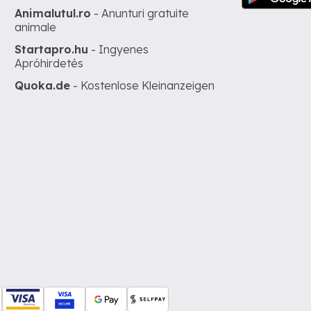
Animalutul.ro
- Anunturi gratuite
animale
Startapro.hu
- Ingyenes
Apróhirdetés
Quoka.de
- Kostenlose Kleinanzeigen