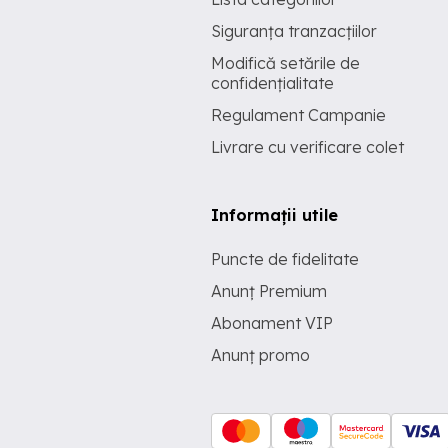
Siguranța tranzacțiilor
Modifică setările de
confidențialitate
Regulament Campanie
Livrare cu verificare colet
Informații utile
Puncte de fidelitate
Anunț Premium
Abonament VIP
Anunț promo