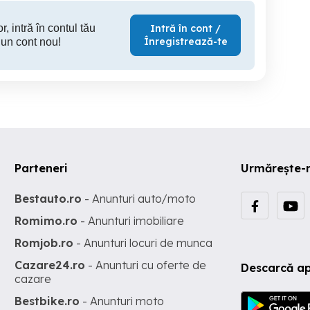
r, intră în contul tău
Intră în cont /
Înregistrează-te
 un cont nou!
Parteneri
Urmărește-
Bestauto.ro
- Anunturi auto/moto
Romimo.ro
- Anunturi imobiliare
Romjob.ro
- Anunturi locuri de munca
Cazare24.ro
- Anunturi cu oferte de
Descarcă ap
cazare
Bestbike.ro
- Anunturi moto