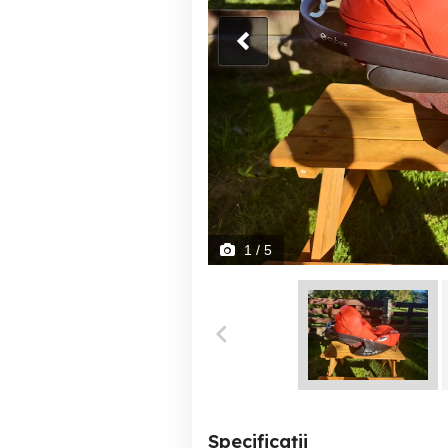
1
/ 5
Specificații