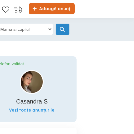
Adaugă anunț
elefon validat
Casandra S
Vezi toate anunțurile