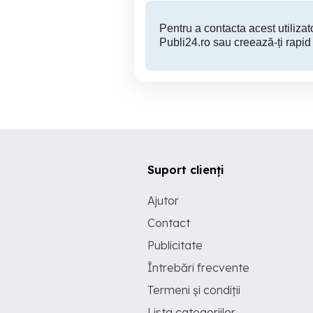
Pentru a contacta acest utilizato
Publi24.ro sau creează-ți rapid
Suport clienți
Ajutor
Contact
Publicitate
Întrebări frecvente
Termeni și condiții
Lista categoriilor