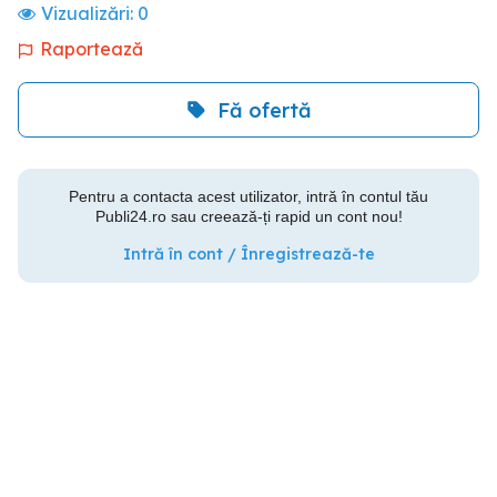
Vizualizări:
0
Raportează
Fă ofertă
Pentru a contacta acest utilizator, intră în contul tău
Publi24.ro sau creează-ți rapid un cont nou!
Intră în cont / Înregistrează-te