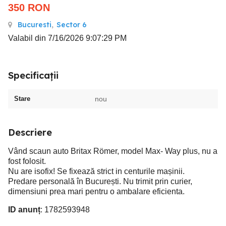
350
RON
Bucuresti
,
Sector 6
Valabil din 7/16/2026 9:07:29 PM
Specificații
Stare
nou
Descriere
Vând scaun auto Britax Römer, model Max- Way plus, nu a
fost folosit.
Nu are isofix! Se fixează strict in centurile mașinii.
Predare personală în București. Nu trimit prin curier,
dimensiuni prea mari pentru o ambalare eficienta.
ID anunț
: 1782593948