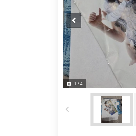
1
/ 4