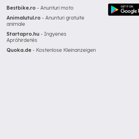
Bestbike.ro
- Anunturi moto
Animalutul.ro
- Anunturi gratuite
animale
Startapro.hu
- Ingyenes
Apróhirdetés
Quoka.de
- Kostenlose Kleinanzeigen