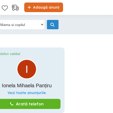
Adaugă anunț
elefon validat
Ionela Mihaela Panțiru
Vezi toate anunțurile
Arată telefon