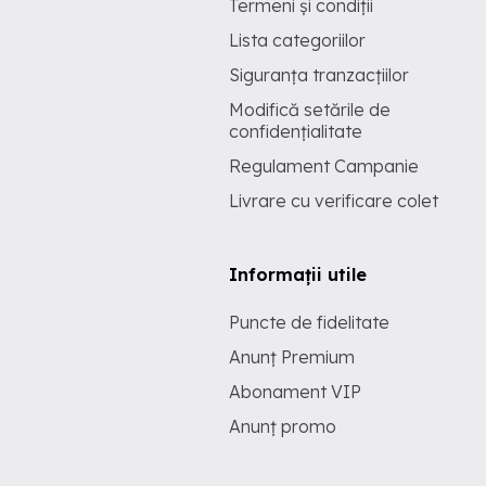
Termeni și condiții
Lista categoriilor
Siguranța tranzacțiilor
Modifică setările de
confidențialitate
Regulament Campanie
Livrare cu verificare colet
Informații utile
Puncte de fidelitate
Anunț Premium
Abonament VIP
Anunț promo