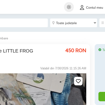
Contul meu
imbare
450
RON
T
Valabil din 7/30/2026 11:15:26 AM