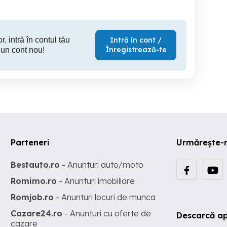
r, intră în contul tău
Intră în cont /
Înregistrează-te
 un cont nou!
Parteneri
Urmărește-
Bestauto.ro
- Anunturi auto/moto
Romimo.ro
- Anunturi imobiliare
Romjob.ro
- Anunturi locuri de munca
Cazare24.ro
- Anunturi cu oferte de
Descarcă ap
cazare