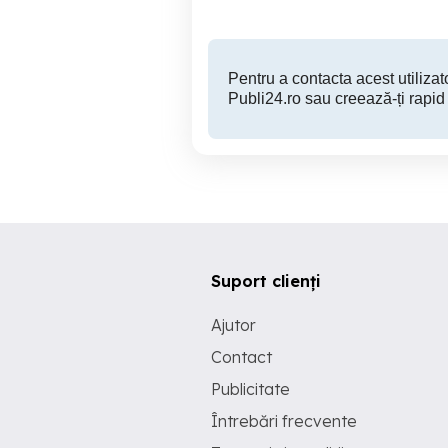
Pentru a contacta acest utilizato
Publi24.ro sau creează-ți rapid
Suport clienți
Ajutor
Contact
Publicitate
Întrebări frecvente