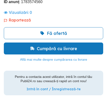
ID anunț
: 1783574560
Vizualizări:
0
Raportează
Fă ofertă
Cumpără cu livrare
Află mai multe despre cumpărarea cu livrare
Pentru a contacta acest utilizator, intră în contul tău
Publi24.ro sau creează-ți rapid un cont nou!
Intră în cont / Înregistrează-te