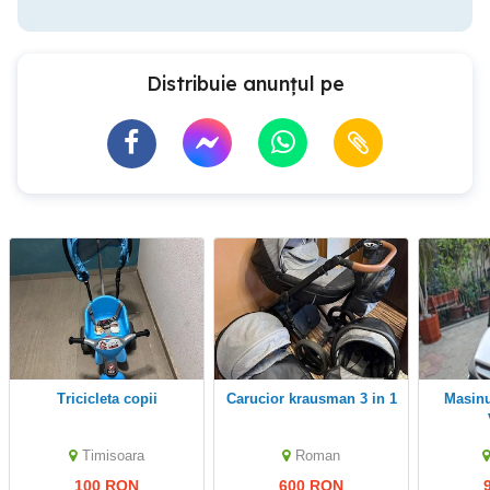
Distribuie anunțul pe
tricicleta copii
Carucior krausman 3 in 1
Masinuta electrica de
Timisoara
Roman
100 RON
600 RON