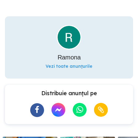
Ramona
Vezi toate anunțurile
Distribuie anunțul pe