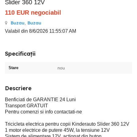
Slider 360 12V
110
EUR
negociabil
Buzau
,
Buzau
Valabil din 8/6/2026 11:55:07 AM
Specificații
Stare
nou
Descriere
Benficiati de GARANTIE 24 Luni
Transport GRATUIT
Pentru comenzi si info contactati-ne
Tricicleta electrica pentru copii Kinderauto Slider 360 12V
1 motor electrice de putere 45W, la tensiune 12V
Sistem de alimentare 12V, actionat din buton