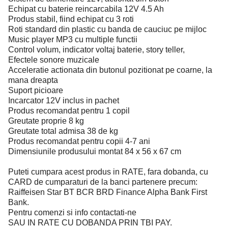
Echipat cu baterie reincarcabila 12V 4.5 Ah
Produs stabil, fiind echipat cu 3 roti
Roti standard din plastic cu banda de cauciuc pe mijloc
Music player MP3 cu multiple functii
Control volum, indicator voltaj baterie, story teller,
Efectele sonore muzicale
Acceleratie actionata din butonul pozitionat pe coarne, la
mana dreapta
Suport picioare
Incarcator 12V inclus in pachet
Produs recomandat pentru 1 copil
Greutate proprie 8 kg
Greutate total admisa 38 de kg
Produs recomandat pentru copii 4-7 ani
Dimensiunile produsului montat 84 x 56 x 67 cm
Puteti cumpara acest produs in RATE, fara dobanda, cu
CARD de cumparaturi de la banci partenere precum:
Raiffeisen Star BT BCR BRD Finance Alpha Bank First
Bank.
Pentru comenzi si info contactati-ne
SAU IN RATE CU DOBANDA PRIN TBI PAY.