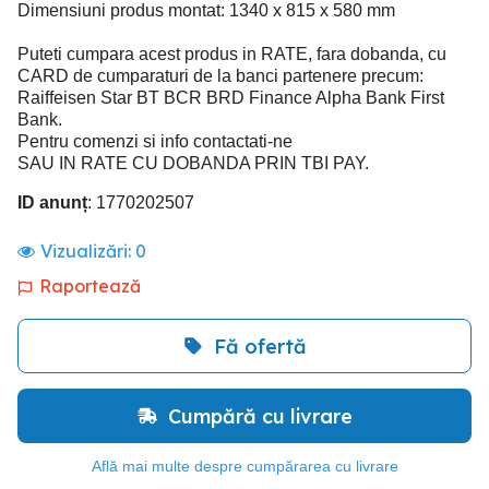
Dimensiuni produs montat: 1340 x 815 x 580 mm
Puteti cumpara acest produs in RATE, fara dobanda, cu
CARD de cumparaturi de la banci partenere precum:
Raiffeisen Star BT BCR BRD Finance Alpha Bank First
Bank.
Pentru comenzi si info contactati-ne
SAU IN RATE CU DOBANDA PRIN TBI PAY.
ID anunț
: 1770202507
Vizualizări:
0
Raportează
Fă ofertă
Cumpără cu livrare
Află mai multe despre cumpărarea cu livrare