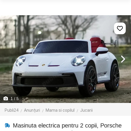
1
/ 5
Publi24
Anunțuri
Mama si copilul
Jucarii
Masinuta electrica pentru 2 copii, Porsche