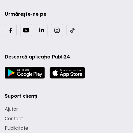
Urmărește-ne pe
Descarcă aplicația Publi24
Suport clienți
Ajutor
Contact
Publicitate