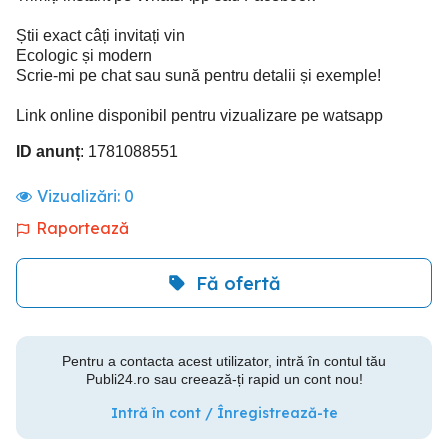
Știi exact câți invitați vin
Ecologic și modern
Scrie-mi pe chat sau sună pentru detalii și exemple!
Link online disponibil pentru vizualizare pe watsapp
ID anunț
: 1781088551
Vizualizări:
0
Raportează
Fă ofertă
Pentru a contacta acest utilizator, intră în contul tău
Publi24.ro sau creează-ți rapid un cont nou!
Intră în cont / Înregistrează-te