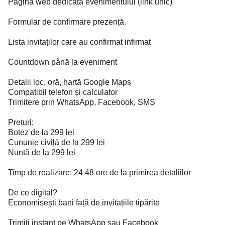
Pagina web dedicată evenimentului (link unic)
Formular de confirmare prezență.
Lista invitaților care au confirmat infirmat
Countdown până la eveniment
Detalii loc, oră, hartă Google Maps
Compatibil telefon și calculator
Trimitere prin WhatsApp, Facebook, SMS
Prețuri:
Botez de la 299 lei
Cununie civilă de la 299 lei
Nuntă de la 299 lei
Timp de realizare: 24 48 ore de la primirea detaliilor
De ce digital?
Economisești bani față de invitațiile tipărite
Trimiți instant pe WhatsApp sau Facebook