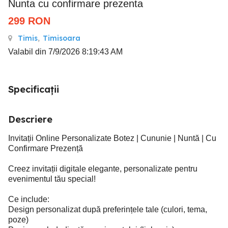
Nunta cu confirmare prezenta
299
RON
Timis
,
Timisoara
Valabil din 7/9/2026 8:19:43 AM
Specificații
Descriere
Invitații Online Personalizate Botez | Cununie | Nuntă | Cu
Confirmare Prezență
Creez invitații digitale elegante, personalizate pentru
evenimentul tău special!
Ce include:
Design personalizat după preferințele tale (culori, tema,
poze)