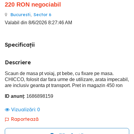
220
RON
negociabil
Bucuresti
,
Sector 6
Valabil din 8/6/2026 8:27:46 AM
Specificații
Descriere
Scaun de masa pt voiaj, pt bebe, cu fixare pe masa.
CHICCO, folosit dar fara urme de utilizare, arata impecabil,
are inclusiv geanta pt transport. Pret in magazin 450 ron
ID anunț
: 1686898159
Vizualizări:
0
Raportează