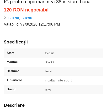
IC pentru copii marimea 38 in stare buna
120
RON
negociabil
Buzau
,
Buzau
Valabil din 7/8/2026 12:17:06 PM
Specificații
Stare
folosit
Marime
35-38
Destinat
baiat
Tip articol
incaltaminte sport
Brand
nike
Descriere