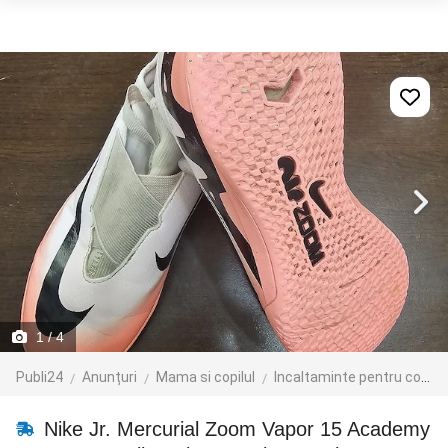
1
/ 4
Publi24
Anunțuri
Mama si copilul
Incaltaminte pentru copii
Nike Jr. Mercurial Zoom Vapor 15 Academy