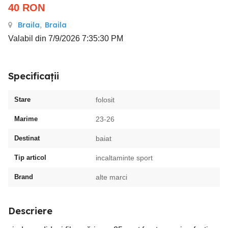
40
RON
Braila
,
Braila
Valabil din 7/9/2026 7:35:30 PM
Specificații
Stare
folosit
Marime
23-26
Destinat
baiat
Tip articol
incaltaminte sport
Brand
alte marci
Descriere