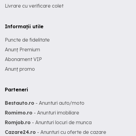
Livrare cu verificare colet
Informații utile
Puncte de fidelitate
Anunț Premium
Abonament VIP
Anunț promo
Parteneri
Bestauto.ro
- Anunturi auto/moto
Romimo.ro
- Anunturi imobiliare
Romjob.ro
- Anunturi locuri de munca
Cazare24.ro
- Anunturi cu oferte de cazare