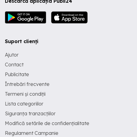
Descarcă aplicația Publi24
Suport clienți
Ajutor
Contact
Publicitate
Întrebări frecvente
Termeni și condiții
Lista categoriilor
Siguranța tranzacțiilor
Modifică setările de confidențialitate
Regulament Campanie