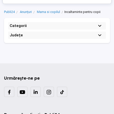
Publi24
Anunțuri
Mama si copilul
Incaltaminte pentru copii
Categorii
Județe
Urmărește-ne pe